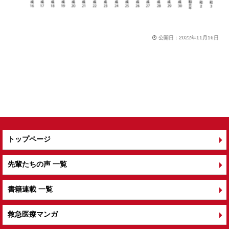
公開日：
2022年11月16日
トップページ
先輩たちの声 一覧
書籍連載 一覧
救急医療マンガ