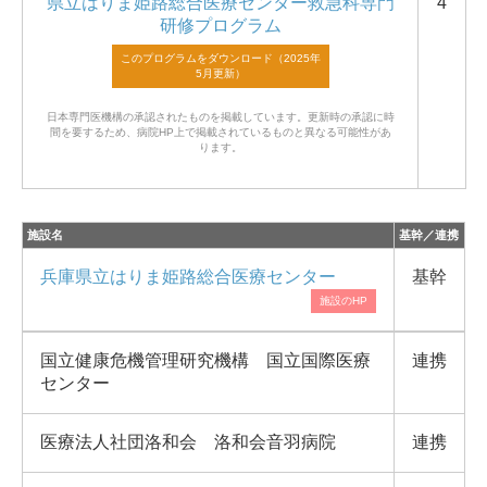
県立はりま姫路総合医療センター救急科専門
4
研修プログラム
日本専門医機構の承認されたものを掲載しています。
更新時の承認に時
間を要するため、病院HP上で掲載されているものと異なる可能性があ
ります。
施設名
基幹／連携
兵庫県立はりま姫路総合医療センター
基幹
国立健康危機管理研究機構 国立国際医療
連携
センター
医療法人社団洛和会 洛和会音羽病院
連携