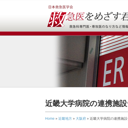
近畿大学病院の連携施設
Home
»
近畿地方
»
大阪府
»
近畿大学病院の連携施設