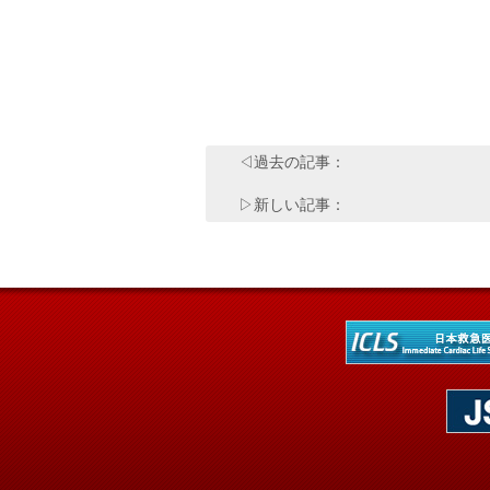
◁過去の記事：
▷新しい記事：