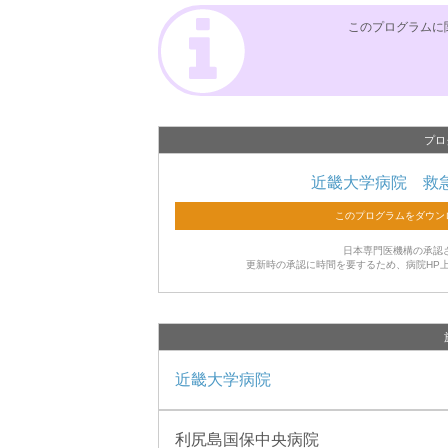
このプログラムに
プロ
近畿大学病院 救
日本専門医機構の承認
更新時の承認に時間を要するため、病院HP
近畿大学病院
利尻島国保中央病院