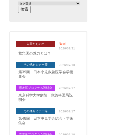
New!
先輩たちの声
2026/07/31
救急医の魅力とは？
その他セミナー等
2026/07/18
第39回 日本小児救急医学会学術
集会
専攻医プログラム説明会
2026/07/17
東京科学大学病院 救急科医局説
明会
その他セミナー等
2026/07/17
第48回 日本中毒学会総会・学術
集会
専攻医プログラム説明会
2026/07/10