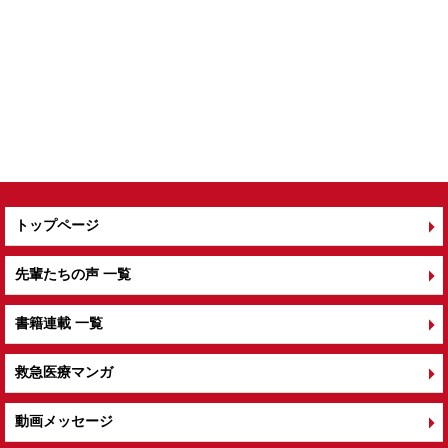
トップページ
先輩たちの声 一覧
書籍連載 一覧
救急医療マンガ
動画メッセージ