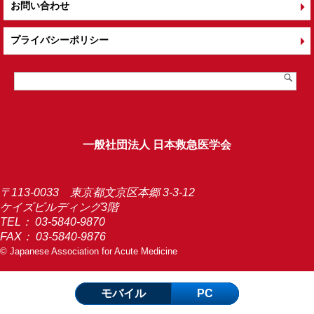
お問い合わせ
プライバシーポリシー
一般社団法人 日本救急医学会
〒113-0033 東京都文京区本郷 3-3-12
ケイズビルディング3階
TEL：
03-5840-9870
FAX： 03-5840-9876
© Japanese Association for Acute Medicine
モバイル
PC