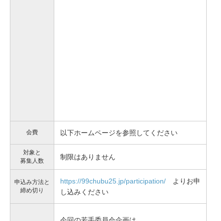
会費
以下ホームページを参照してください
対象と
制限はありません
募集人数
https://99chubu25.jp/participation/
よりお申
申込み方法と
締め切り
し込みください
今回の若手委員会企画は、