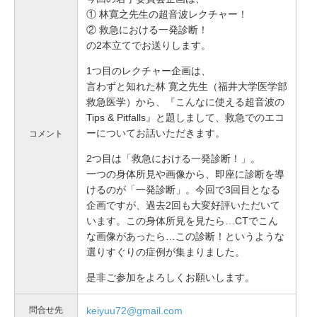
① 林寛之先生の超音波レクチャー！
② 救急における一発診断！
の2本立てでお送りします。
1つ目のレクチャー企画は、
言わずと知れた林 寛之先生（福井大学医学部
救急医学）から、『こんなに使える超音波の
Tips & Pitfalls』と題しまして、救急でのエコ
ーについてお話いただきます。
コメント
2つ目は「救急における一発診断！」。
一つの身体所見や画像から、即座に診断を導
けるのが「一発診断」。今回で3回目となる
企画ですが、過去2回も大変好評いただいて
います。この身体所見を見たら…CTでこん
な画像があったら…この診断！というような
選りすぐりの症例が集まりました。
是非ご参加をよろしくお願いします。
問合せ先
keiyuu72@gmail.com