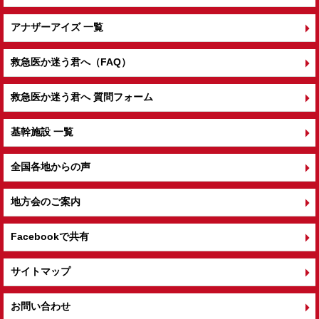
アナザーアイズ 一覧
救急医か迷う君へ（FAQ）
救急医か迷う君へ 質問フォーム
基幹施設 一覧
全国各地からの声
地方会のご案内
Facebookで共有
サイトマップ
お問い合わせ