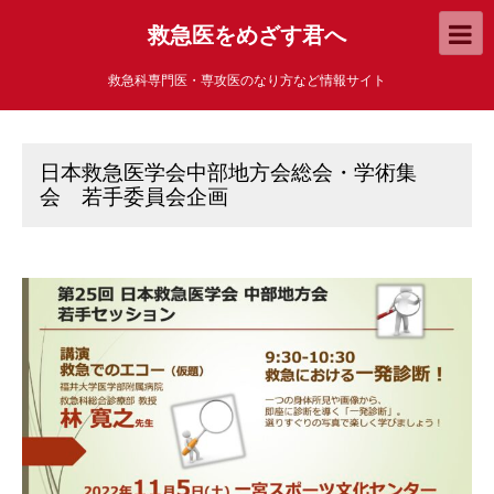
救急医をめざす君へ
救急科専門医・専攻医のなり方など情報サイト
日本救急医学会中部地方会総会・学術集
会 若手委員会企画