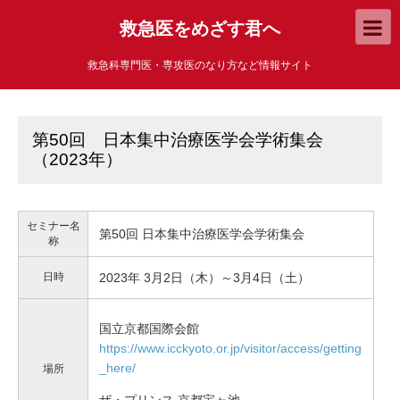
救急医をめざす君へ
救急科専門医・専攻医のなり方など情報サイト
第50回 日本集中治療医学会学術集会
（2023年）
セミナー名
第50回 日本集中治療医学会学術集会
称
日時
2023年 3月2日（木）～3月4日（土）
国立京都国際会館
https://www.icckyoto.or.jp/visitor/access/getting
_here/
場所