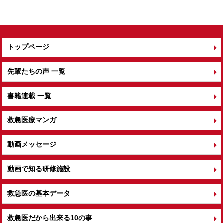
トップページ
先輩たちの声 一覧
書籍連載 一覧
救急医療マンガ
動画メッセージ
動画で知る研修施設
救急医の基本データ
救急医だから出来る10の事