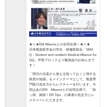
★☆★EM Allianceとの合同企画！★☆★
日本救急医学会の学生・研修医部会「SMA
Q：Student and resident Medical Alliance for
QQ」中部ブロックより勉強会のお知らせで
す！
「明日の当直から使える知っておくと得する
疾患や知識」をメインテーマとして、救急専
門医の先生方からレクチャーを行います。
今
回はあのEM Allianceとの合同企画で、「知
っ得、納得！ER Tips」の著者の先生方にレ
クチャーいただきます。