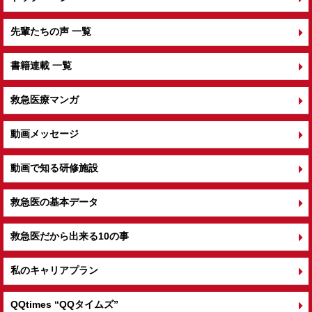
先輩たちの声 一覧
書籍連載 一覧
救急医療マンガ
動画メッセージ
動画で知る研修施設
救急医の基本データ
救急医だから出来る10の事
私のキャリアプラン
QQtimes
“QQタイムズ”