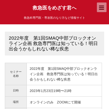
救急医をめざす君へ
救急科専門医・専攻医のなり方など情報サイト
2022年度 第1回SMAQ中部ブロックオン
ライン企画 救急専門医は知っている！明日
出会うかもしれない稀な疾患
2022年度 第1回SMAQ中部ブロックオンラ
セミナー
イン企画
救急専門医は知っている！明日出
名称
会うかもしれない稀な疾患
日時
2023年1月23日19時〜21時
場所
オンラインのみ ZOOMにて開催