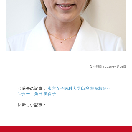
公開日：
2016年4月25日
◁過去の記事：
東京女子医科大学病院 救命救急セ
ンター 角田 美保子
▷新しい記事：