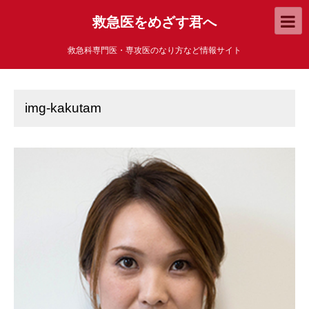
救急医をめざす君へ
救急科専門医・専攻医のなり方など情報サイト
img-kakutam