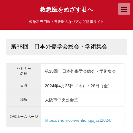
救急医をめざす君へ
救急科専門医・専攻医のなり方など情報サイト
第38回 日本外傷学会総会・学術集会
セミナー
第38回 日本外傷学会総会・学術集会
名称
日時
2024年4月25日（木）・26日（金）
場所
大阪市中央公会堂
公式ホームページ
https://shun-convention.jp/jast2024/