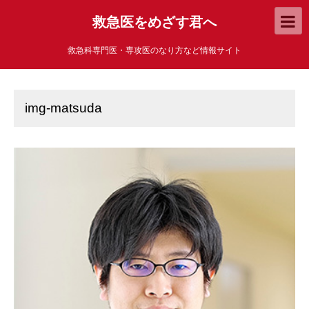
救急医をめざす君へ
救急科専門医・専攻医のなり方など情報サイト
img-matsuda