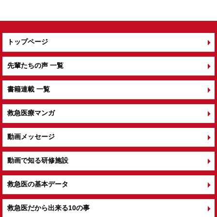
トップページ
先輩たちの声 一覧
書籍連載 一覧
救急医療マンガ
動画メッセージ
動画で知る研修施設
救急医の基本データ
救急医だから出来る10の事