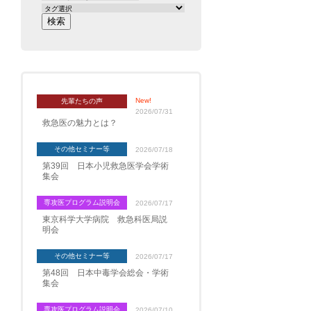
New!
先輩たちの声
2026/07/31
救急医の魅力とは？
その他セミナー等
2026/07/18
第39回 日本小児救急医学会学術
集会
専攻医プログラム説明会
2026/07/17
東京科学大学病院 救急科医局説
明会
その他セミナー等
2026/07/17
第48回 日本中毒学会総会・学術
集会
専攻医プログラム説明会
2026/07/10