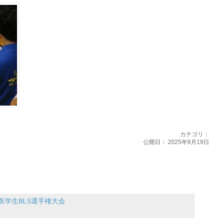
カテゴリ：
公開日：
2025年9月19日
医学生BLS選手権大会