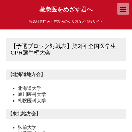
救急医をめざす君へ
救急科専門医・専攻医のなり方など情報サイト
【予選ブロック対戦表】第2回 全国医学生
CPR選手権大会
【北海道地方会】
北海道大学
旭川医科大学
札幌医科大学
【東北地方会】
弘前大学