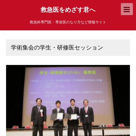
救急医をめざす君へ
救急科専門医・専攻医のなり方など情報サイト
学術集会の学生・研修医セッション