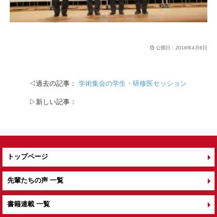
公開日：
2016年4月6日
◁過去の記事：
学術集会の学生・研修医セッション
▷新しい記事：
トップページ
先輩たちの声 一覧
書籍連載 一覧