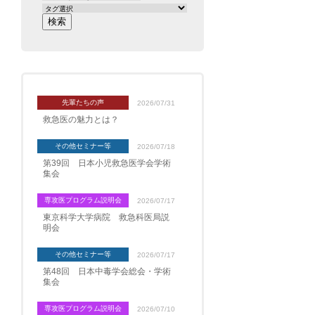
先輩たちの声
2026/07/31
救急医の魅力とは？
その他セミナー等
2026/07/18
第39回 日本小児救急医学会学術
集会
専攻医プログラム説明会
2026/07/17
東京科学大学病院 救急科医局説
明会
その他セミナー等
2026/07/17
第48回 日本中毒学会総会・学術
集会
専攻医プログラム説明会
2026/07/10