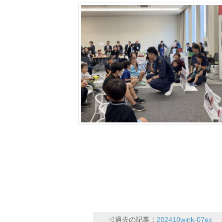
◁過去の記事：
202410wink-07ex