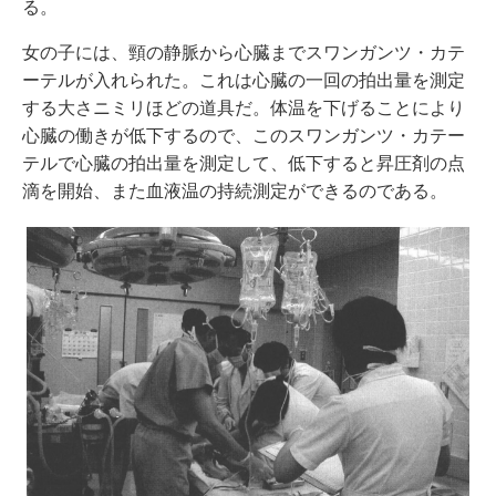
る。
女の子には、頸の静脈から心臓までスワンガンツ・カテ
ーテルが入れられた。これは心臓の一回の拍出量を測定
する大さニミリほどの道具だ。体温を下げることにより
心臓の働きが低下するので、このスワンガンツ・カテー
テルで心臓の拍出量を測定して、低下すると昇圧剤の点
滴を開始、また血液温の持続測定ができるのである。