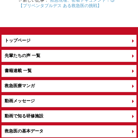
【プリベンタブルデス ある救急医の挑戦】
トップページ
先輩たちの声 一覧
書籍連載 一覧
救急医療マンガ
動画メッセージ
動画で知る研修施設
救急医の基本データ