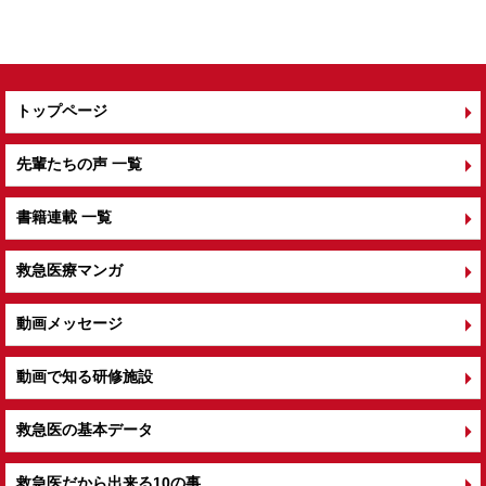
トップページ
先輩たちの声 一覧
書籍連載 一覧
救急医療マンガ
動画メッセージ
動画で知る研修施設
救急医の基本データ
救急医だから出来る10の事