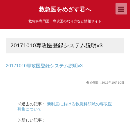
救急医をめざす君へ
救急科専門医・専攻医のなり方など情報サイト
20171010専攻医登録システム説明v3
20171010専攻医登録システム説明v3
公開日：
2017年10月10日
◁過去の記事：
新制度における救急科領域の専攻医
募集について
▷新しい記事：