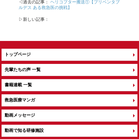
◁過去の記事：
ヘリコプター搬送①【プリベンタブ
ルデス ある救急医の挑戦】
▷新しい記事：
トップページ
先輩たちの声 一覧
書籍連載 一覧
救急医療マンガ
動画メッセージ
動画で知る研修施設