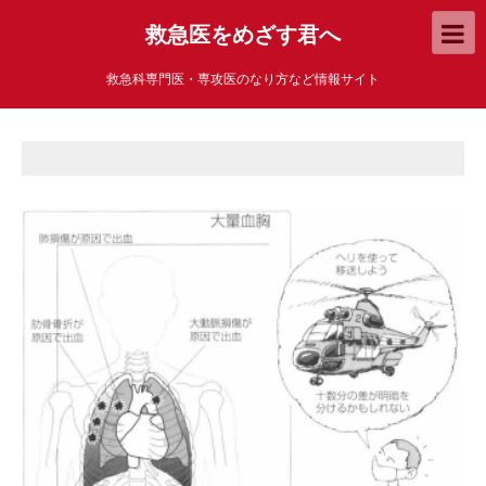
救急医をめざす君へ
救急科専門医・専攻医のなり方など情報サイト