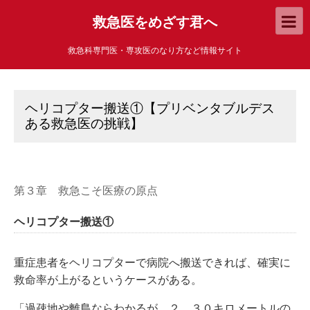
救急医をめざす君へ
救急科専門医・専攻医のなり方など情報サイト
ヘリコプター搬送①【プリベンタブルデス
ある救急医の挑戦】
第３章 救急こそ医療の原点
ヘリコプター搬送①
重症患者をヘリコプターで病院へ搬送できれば、確実に
救命率が上がるというケースがある。
「過疎地や離島ならわかるが、２、３０キロメートルの