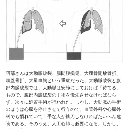
阿部さんは大動脈破裂、腸間膜損傷、大腿骨開放骨折、
頭蓋骨折、大量血胸という重症だった。大動脈破裂と腹
部内臓破裂では、大動脈は安静にしておけば「待てる」
もので、腹部内臓破裂の手術を優先させなければなら
ず、次々に処置手術が行われた。しかし、大動脈の手術
のほうは心臓を停止させて行うので、血管外科や心臓外
科でも慣れていて上手な人が執刀しなければたいへん危
険である。そのうえ、人工心肺も必要になる。しかし、