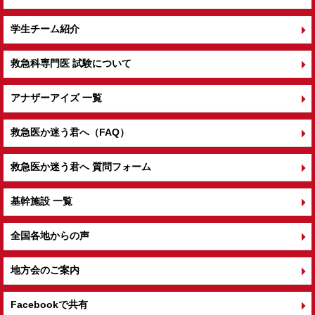
学生チーム紹介
救急科専門医 試験について
アナザーアイズ 一覧
救急医か迷う君へ（FAQ）
救急医か迷う君へ 質問フォーム
基幹施設 一覧
全国各地からの声
地方会のご案内
Facebookで共有