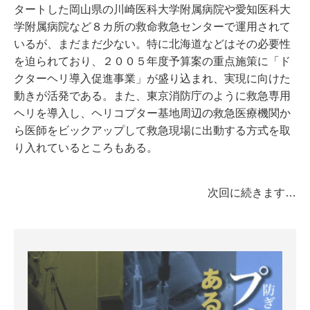
タートした岡山県の川崎医科大学附属病院や愛知医科大
学附属病院など８カ所の救命救急センターで運用されて
いるが、まだまだ少ない。特に北海道などはその必要性
を迫られており、２００５年度予算案の重点施策に「ド
クターヘリ導入促進事業」が盛り込まれ、実現に向けた
動きが活発である。また、東京消防庁のように救急専用
ヘリを導入し、ヘリコプター基地周辺の救急医療機関か
ら医師をビックアップして救急現場に出動する方式を取
り入れているところもある。
次回に続きます…