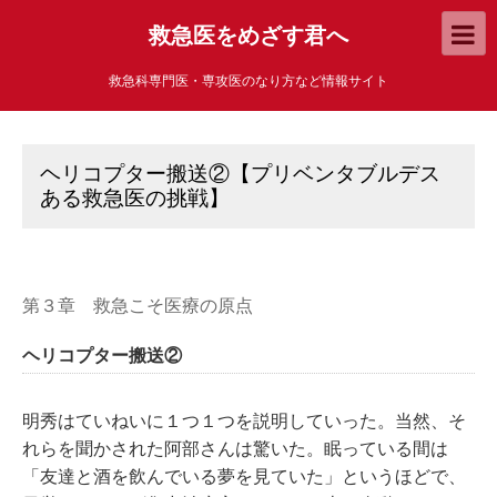
救急医をめざす君へ
救急科専門医・専攻医のなり方など情報サイト
ヘリコプター搬送②【プリベンタブルデス
ある救急医の挑戦】
第３章 救急こそ医療の原点
ヘリコプター搬送②
明秀はていねいに１つ１つを説明していった。当然、そ
れらを聞かされた阿部さんは驚いた。眠っている間は
「友達と酒を飲んでいる夢を見ていた」というほどで、