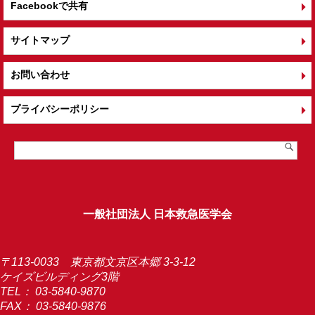
Facebookで共有
サイトマップ
お問い合わせ
プライバシーポリシー
一般社団法人 日本救急医学会
〒113-0033 東京都文京区本郷 3-3-12
ケイズビルディング3階
TEL：
03-5840-9870
FAX： 03-5840-9876