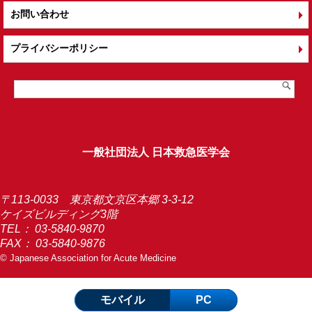
お問い合わせ
プライバシーポリシー
一般社団法人 日本救急医学会
〒113-0033 東京都文京区本郷 3-3-12
ケイズビルディング3階
TEL：
03-5840-9870
FAX： 03-5840-9876
© Japanese Association for Acute Medicine
モバイル
PC