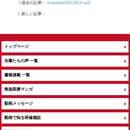
◁過去の記事：
enquete1000-2016-q10
▷新しい記事：
トップページ
先輩たちの声 一覧
書籍連載 一覧
救急医療マンガ
動画メッセージ
動画で知る研修施設