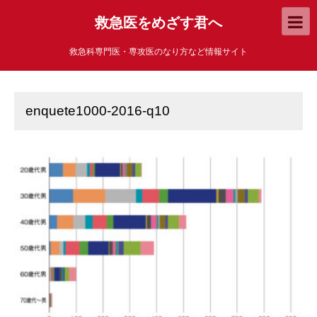
救急医をめざす君へ
救急科専門医・専攻医のなり方など情報サイト
enquete1000-2016-q10