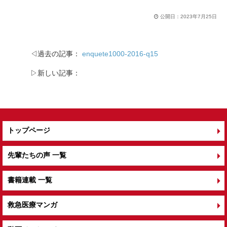
公開日：
2023年7月25日
◁過去の記事：
enquete1000-2016-q15
▷新しい記事：
トップページ
先輩たちの声 一覧
書籍連載 一覧
救急医療マンガ