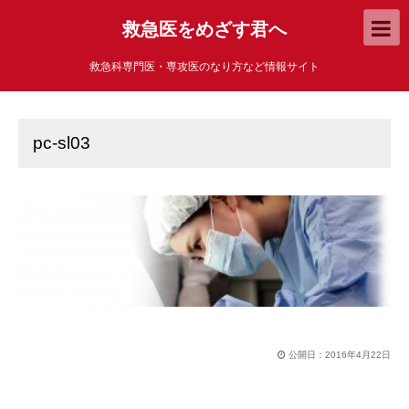
救急医をめざす君へ
救急科専門医・専攻医のなり方など情報サイト
pc-sl03
公開日：
2016年4月22日