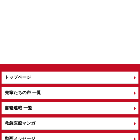
トップページ
先輩たちの声 一覧
書籍連載 一覧
救急医療マンガ
動画メッセージ