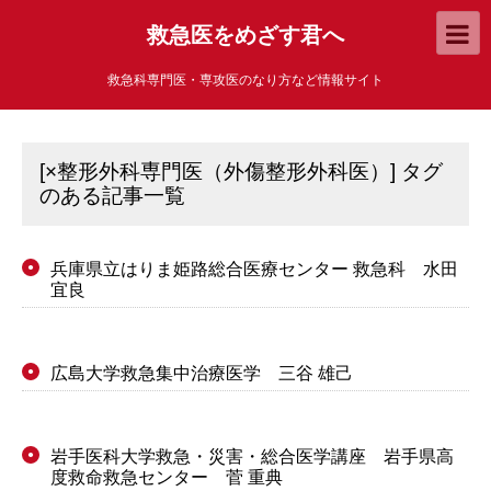
救急医をめざす君へ
救急科専門医・専攻医のなり方など情報サイト
[×整形外科専門医（外傷整形外科医）] タグ
のある記事一覧
兵庫県立はりま姫路総合医療センター 救急科 水田
●
宜良
広島大学救急集中治療医学 三谷 雄己
●
岩手医科大学救急・災害・総合医学講座 岩手県高
●
度救命救急センター 菅 重典