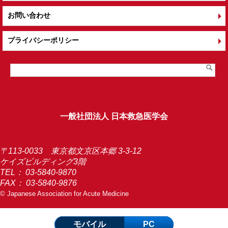
お問い合わせ
プライバシーポリシー
一般社団法人 日本救急医学会
〒113-0033 東京都文京区本郷 3-3-12
ケイズビルディング3階
TEL：
03-5840-9870
FAX： 03-5840-9876
© Japanese Association for Acute Medicine
モバイル
PC