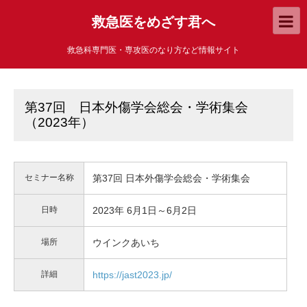
救急医をめざす君へ
救急科専門医・専攻医のなり方など情報サイト
第37回 日本外傷学会総会・学術集会
（2023年）
セミナー名称
第37回 日本外傷学会総会・学術集会
日時
2023年 6月1日～6月2日
場所
ウインクあいち
詳細
https://jast2023.jp/