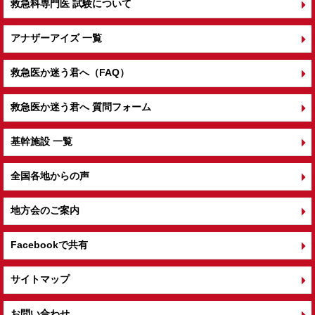
救急科専門医 試験について
アナザーアイズ 一覧
救急医か迷う君へ（FAQ）
救急医か迷う君へ 質問フォーム
基幹施設 一覧
全国各地からの声
地方会のご案内
Facebookで共有
サイトマップ
お問い合わせ