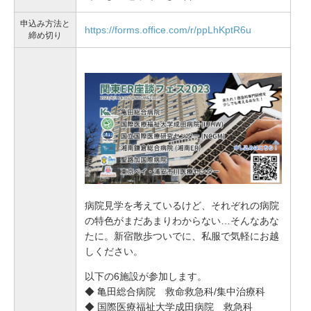
申込み方法と
https://forms.office.com/r/ppLhKptR6u
締め切り
病院見学を考えているけど、それぞれの病院
の特色がまだあまりわからない…そんなあな
たに。新宿散歩ついでに、私服で気軽にお越
しください。
以下の6施設が参加します。
◆ 亀田総合病院 救命救急科/集中治療科
◆ 国際医療福祉大学成田病院 救急科