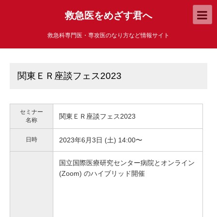
救急医をめざす君へ
救急科専門医・専攻医のなり方など情報サイト
関東ＥＲ座談フェス2023
セミナー
関東ＥＲ座談フェス2023
名称
日時
2023年6月3日 (土) 14:00〜
国立国際医療研究センター病院と
オンライン
(Zoom) のハイブリッド開催