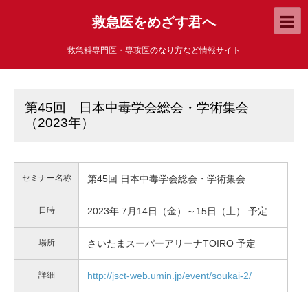
救急医をめざす君へ
救急科専門医・専攻医のなり方など情報サイト
第45回 日本中毒学会総会・学術集会
（2023年）
セミナー名称
第45回 日本中毒学会総会・学術集会
日時
2023年 7月14日（金）～15日（土） 予定
場所
さいたまスーパーアリーナTOIRO 予定
詳細
http://jsct-web.umin.jp/event/soukai-2/