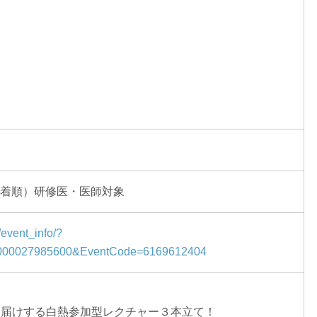
先着順）研修医・医師対象
/event_info/?
000027985600&EventCode=6169612404
お届けする白熱参加型レクチャー３本立て！