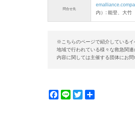
emalliance.comp
問合せ先
内）: 能登、大竹
※こちらのページで紹介しているイ
地域で行われている様々な救急関連
内容に関しては主催する団体にお問
Facebook
Line
Twitter
共
有