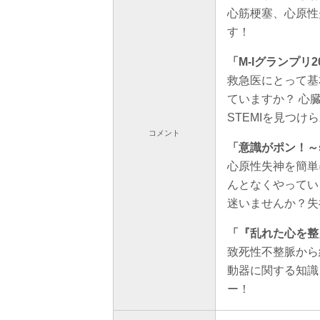
心筋梗塞、心原性
す！
「M-Iグランプリ2
救急医にとって基
ていますか？ 心
STEMIを見つ
コメント
「意識がポン！～s
心原性失神を簡単
んとなくやってい
迷いませんか？失
「『乱れた心を整
致死性不整脈から
動器に関する知識
ー！