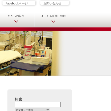
ざす君へ 救急科専門医・専攻医の
Facebookページ
お問い合わせ
外からの視点
よくある質問・総括
検索