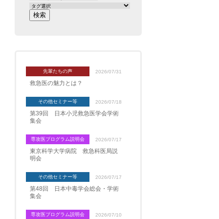
先輩たちの声
2026/07/31
救急医の魅力とは？
その他セミナー等
2026/07/18
第39回 日本小児救急医学会学術
集会
専攻医プログラム説明会
2026/07/17
東京科学大学病院 救急科医局説
明会
その他セミナー等
2026/07/17
第48回 日本中毒学会総会・学術
集会
専攻医プログラム説明会
2026/07/10