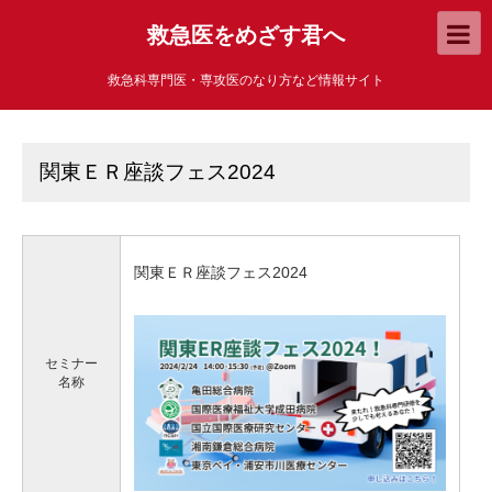
救急医をめざす君へ
救急科専門医・専攻医のなり方など情報サイト
関東ＥＲ座談フェス2024
関東ＥＲ座談フェス2024
セミナー
名称