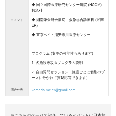
◆ 国立国際医療研究センター病院 (NCGM)
救急科
◆ 湘南鎌倉総合病院 救急総合診療科 (湘南
コメント
ER)
◆ 東京ベイ・浦安市川医療センター
プログラム (変更の可能性もあります)
1. 各施設専攻医プログラム説明
2. 自由質問セッション
（施設ごとに個別のブ
ースに分かれて質疑応答できます）
問合せ先
kameda.mc.er@gmail.com
※こちらのページで紹介しているイベントは日本救