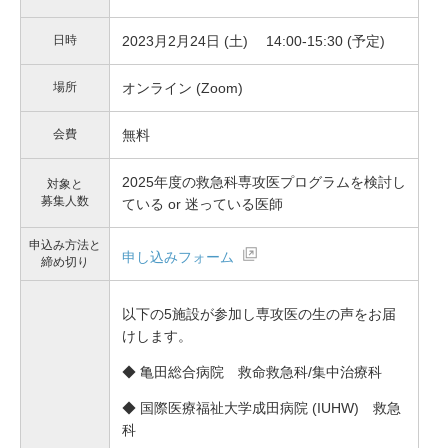
日時
2023月2月24日 (土) 14:00-15:30 (予定)
場所
オンライン (Zoom)
会費
無料
2025年度の救急科専攻医プログラムを検討し
対象と
募集人数
ている or 迷っている医師
申込み方法と
申し込みフォーム
締め切り
以下の5施設が参加し専攻医の生の声をお届
けします。
◆ 亀田総合病院 救命救急科/集中治療科
◆ 国際医療福祉大学成田病院 (IUHW) 救急
科