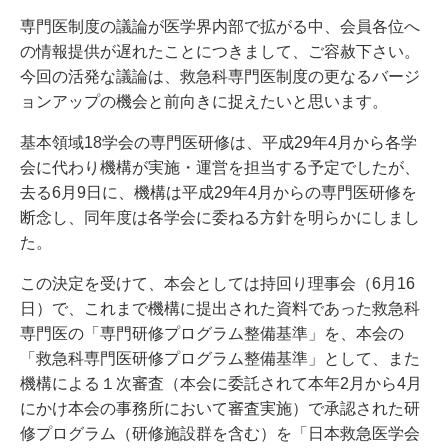
専門医制度の議論が医学界内部で拡がる中、会員各位へ
の情報提供が遅れたことにつきまして、ご容赦下さい。
今回の活発な議論は、救急科専門医制度の更なるバージ
ョンアップの機会と前向きに捉えたいと思います。
基本領域18学会の専門医研修は、平成29年4月から各学
会に代わり機構が実施・運営を担当する予定でしたが、
去る6月9日に、機構は平成29年4月からの専門医研修を
断念し、同年度は各学会に委ねる方針を明らかにしまし
た。
この決定を受けて、本会としては持回り理事会（6月16
日）で、これまで機構に提出された資料であった救急科
専門医の「専門研修プログラム整備基準」を、本会の
「救急科専門医研修プログラム整備基準」として、また
機構による１次審査（本会に委託されて本年2月から4月
にかけ本会の事務所において審査実施）で承認された研
修プログラム（研修施設群を含む）を「日本救急医学会