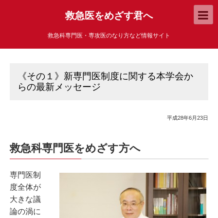
救急医をめざす君へ
救急科専門医・専攻医のなり方など情報サイト
《その１》新専門医制度に関する本学会か
らの最新メッセージ
平成28年6月23日
救急科専門医をめざす方へ
専門医制
度全体が
大きな議
論の渦に