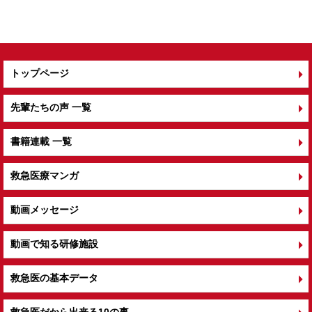
トップページ
先輩たちの声 一覧
書籍連載 一覧
救急医療マンガ
動画メッセージ
動画で知る研修施設
救急医の基本データ