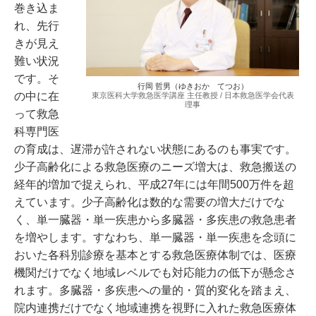
巻き込ま
れ、先行
きが見え
難い状況
です。そ
行岡 哲男（ゆきおか てつお）
の中に在
東京医科大学救急医学講座 主任教授 / 日本救急医学会代表
理事
って救急
科専門医
の育成は、遅滞が許されない状態にあるのも事実です。
少子高齢化による救急医療のニーズ増大は、救急搬送の
経年的増加で捉えられ、平成27年には年間500万件を超
えています。少子高齢化は数的な需要の増大だけでな
く、単一臓器・単一疾患から多臓器・多疾患の救急患者
を増やします。すなわち、単一臓器・単一疾患を念頭に
おいた各科別診療を基本とする救急医療体制では、医療
機関だけでなく地域レベルでも対応能力の低下が懸念さ
れます。多臓器・多疾患への量的・質的変化を踏まえ、
院内連携だけでなく地域連携を視野に入れた救急医療体