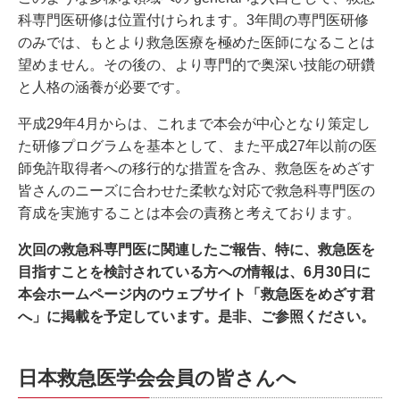
科専門医研修は位置付けられます。3年間の専門医研修
のみでは、もとより救急医療を極めた医師になることは
望めません。その後の、より専門的で奥深い技能の研鑽
と人格の涵養が必要です。
平成29年4月からは、これまで本会が中心となり策定し
た研修プログラムを基本として、また平成27年以前の医
師免許取得者への移行的な措置を含み、救急医をめざす
皆さんのニーズに合わせた柔軟な対応で救急科専門医の
育成を実施することは本会の責務と考えております。
次回の救急科専門医に関連したご報告、特に、救急医を
目指すことを検討されている方への情報は、6月30日に
本会ホームページ内のウェブサイト「救急医をめざす君
へ」に掲載を予定しています。是非、ご参照ください。
日本救急医学会会員の皆さんへ