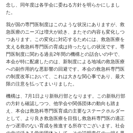
念し、同年度は各学会に委ねる方針を明らかにしまし
た。
我が国の専門医制度はこのような状況にありますが、救
急医療のニーズは増大が続き、またその内容も変化しつ
つあります。この変化に対応するためには、救急医療を
支える救急科専門医の育成は待ったなしの状況です。専
門医制度に関わる過去2年間の機構との話合いの中で、
本会が特に配慮したのは、新制度による地域の救急医療
への副作用的な悪影響の回避です。本会の救急科専門医
の制度改革において、これは大きな関心事であり、最大
限の注意を払ってまいりました。
機構は、7月1日より新執行部となります。この新執行部
の方針も確認しつつ、他学会や関係団体の動向も踏ま
え、本会は救急科専門医育成の主要なステークホルダー
として、より良き救急医療を目指し救急科専門医の適正
かつ遅滞のない育成を推進する所存でございます。社会