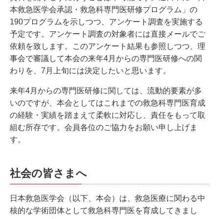
本救急医学会承認・救急科専門医研修プログラム」の
190プログラムを示しつつ、アンケート調査を実施する
予定です。アンケート調査の対象者には直接メールでご
依頼を致します。このアンケート結果も参照しつつ、理
事会で審議して本会の来年4月からの専門医研修への関
わりを、7月上旬には決定したいと思います。
来年4月からの専門医研修に関しては、流動的要素が多
いのですが、本会としてはこれまでの救急科専門医育成
の経験・実績を踏まえて柔軟に対応し、責任をもって取
組む所存です。会員各位のご協力をお願い申し上げま
す。
社会の皆さまへ
日本救急医学会（以下、本会）は、救急医療に関わる中
核的な学術団体として救急科専門医を育成してきまし