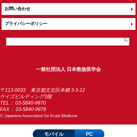
お問い合わせ
プライバシーポリシー
一般社団法人 日本救急医学会
〒113-0033 東京都文京区本郷 3-3-12
ケイズビルディング3階
TEL：
03-5840-9870
FAX： 03-5840-9876
© Japanese Association for Acute Medicine
モバイル
PC