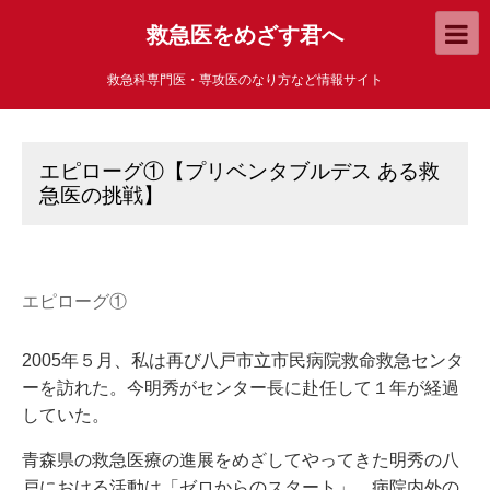
救急医をめざす君へ
救急科専門医・専攻医のなり方など情報サイト
エピローグ①【プリベンタブルデス ある救
急医の挑戦】
エピローグ①
2005年５月、私は再び八戸市立市民病院救命救急センタ
ーを訪れた。今明秀がセンター長に赴任して１年が経過
していた。
青森県の救急医療の進展をめざしてやってきた明秀の八
戸における活動は「ゼロからのスタート」、病院内外の