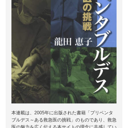
本連載は、2005年に出版された書籍「プリベンタ
ブルデス～ある救急医の挑戦」のものであり、救急
医の魅力を広く伝える本サイトの理念に共感してい