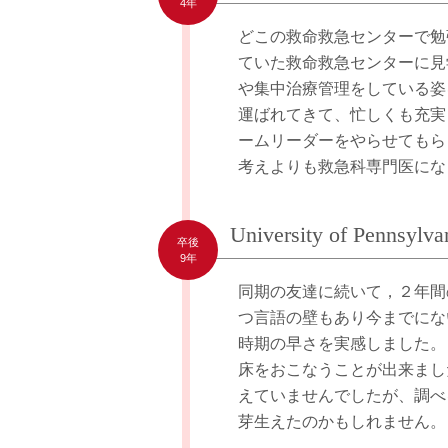
4年
どこの救命救急センターで勉
ていた救命救急センターに見
や集中治療管理をしている姿
運ばれてきて、忙しくも充実
ームリーダーをやらせてもら
考えよりも救急科専門医にな
University of Pennsylva
卒後
9年
同期の友達に続いて，２年間
つ言語の壁もあり今までにな
時期の早さを実感しました。
床をおこなうことが出来まし
えていませんでしたが、調べ
芽生えたのかもしれません。