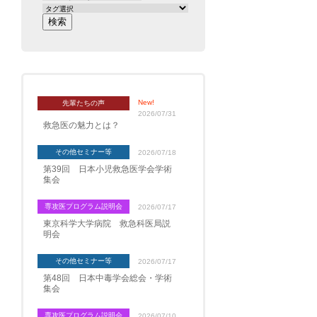
New!
先輩たちの声
2026/07/31
救急医の魅力とは？
その他セミナー等
2026/07/18
第39回 日本小児救急医学会学術
集会
専攻医プログラム説明会
2026/07/17
東京科学大学病院 救急科医局説
明会
その他セミナー等
2026/07/17
第48回 日本中毒学会総会・学術
集会
専攻医プログラム説明会
2026/07/10