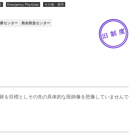
方
Emergency Physician
その他・留学
療センター 救命救急センター
験を目標としその先の具体的な医師像を想像していませんで