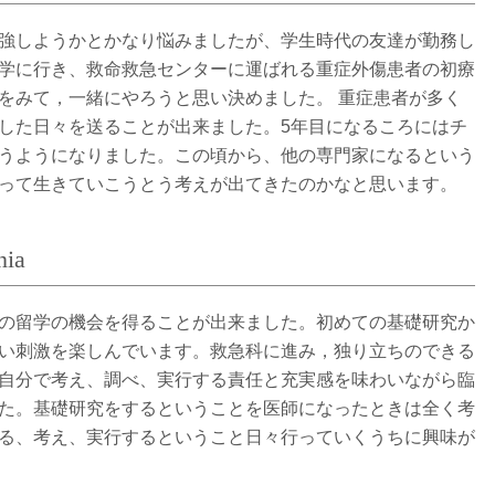
強しようかとかなり悩みましたが、学生時代の友達が勤務し
学に行き、救命救急センターに運ばれる重症外傷患者の初療
をみて，一緒にやろうと思い決めました。 重症患者が多く
した日々を送ることが出来ました。5年目になるころにはチ
うようになりました。この頃から、他の専門家になるという
って生きていこうとう考えが出てきたのかなと思います。
nia
の留学の機会を得ることが出来ました。初めての基礎研究か
い刺激を楽しんでいます。救急科に進み，独り立ちのできる
自分で考え、調べ、実行する責任と充実感を味わいながら臨
た。基礎研究をするということを医師になったときは全く考
る、考え、実行するということ日々行っていくうちに興味が