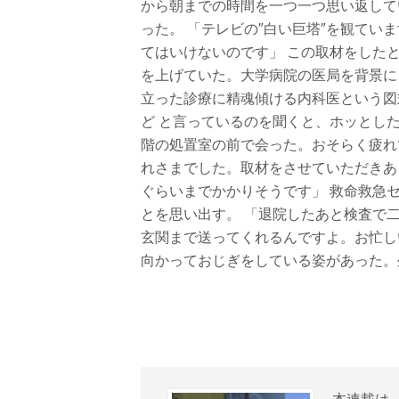
から朝までの時間を一つ一つ思い返して
った。 「テレビの″白い巨塔″を観て
てはいけないのです」 この取材をした
を上げていた。大学病院の医局を背景に
立った診療に精魂傾ける内科医という図
ど と言っているのを聞くと、ホッとし
階の処置室の前で会った。おそらく疲れ
れさまでした。取材をさせていただきあ
ぐらいまでかかりそうです」 救命救急
とを思い出す。 「退院したあと検査で
玄関まで送ってくれるんですよ。お忙し
向かっておじぎをしている姿があった。