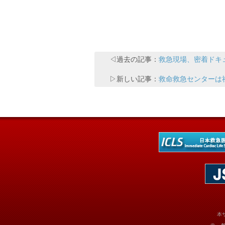
◁過去の記事：
救急現場、密着ドキ
▷新しい記事：
救命救急センターは
本