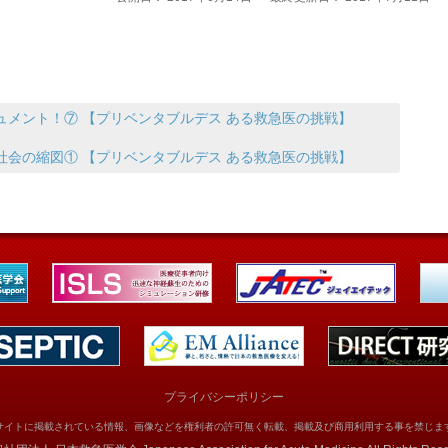
ュメント！⑦ 【プリベンタブルデス ある救急医の挑戦】
社会の縮図① 【プリベンタブルデス ある救急医の挑戦】
プライバシーポリシー
サイトに掲載されている情報、画像などを権利者の許可無く転載、掲載及び商用利用する事を禁じま