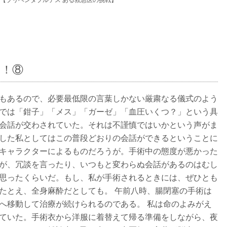
【プリベンタブルデス ある救急医の挑戦】
ト！⑧
もあるので、必要最低限の言葉しかない厳粛なる儀式のよう
では「鉗子」「メス」「ガーゼ」「血圧いくつ？」という具
会話が交わされていた。それは不謹慎ではいかという声がま
した私としてはこの普段どおりの会話ができるということに
キャラクターによるものだろうが。手術中の態度が悪かった
が、冗談を言ったり、いつもと変わらぬ会話があるのはむし
思ったくらいだ。もし、私が手術されるときには、ぜひとも
たとえ、全身麻酔だとしても。 午前八時、腸閉塞の手術は
へ移動して治療が続けられるのである。 私は命のよみがえ
ていた。手術衣から洋服に着替えて帰る準備をしながら、夜