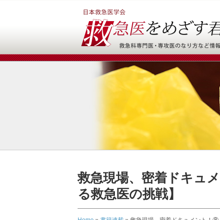
救急現場、密着ドキュメ
る救急医の挑戦】