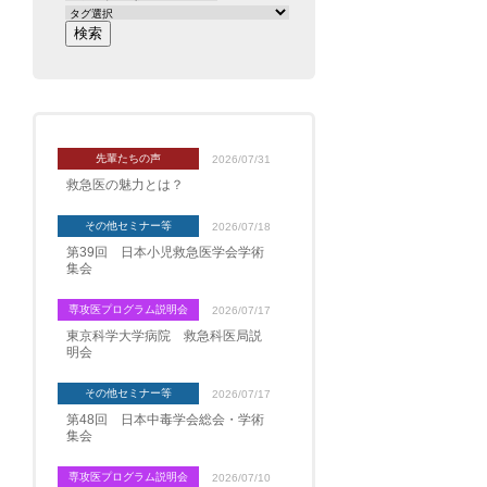
先輩たちの声
2026/07/31
救急医の魅力とは？
その他セミナー等
2026/07/18
第39回 日本小児救急医学会学術
集会
専攻医プログラム説明会
2026/07/17
東京科学大学病院 救急科医局説
明会
その他セミナー等
2026/07/17
第48回 日本中毒学会総会・学術
集会
専攻医プログラム説明会
2026/07/10