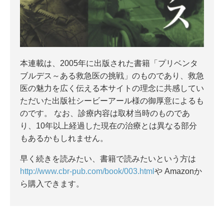
本連載は、2005年に出版された書籍「プリベンタ
ブルデス～ある救急医の挑戦」のものであり、救急
医の魅力を広く伝える本サイトの理念に共感してい
ただいた出版社シービーアール様の御厚意によるも
のです。 なお、診療内容は取材当時のものであ
り、10年以上経過した現在の治療とは異なる部分
もあるかもしれません。
早く続きを読みたい、書籍で読みたいという方は
http://www.cbr-pub.com/book/003.html
や Amazonか
ら購入できます。