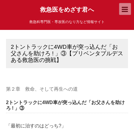
救急医をめざす君へ
救急科専門医・専攻医のなり方など情報サイト
2トントラックに4WD車が突っ込んだ「お
父さんを助けろ ! 」③【プリベンタブルデス
ある救急医の挑戦】
第２章 救命、そして再生への道
2トントラックに4WD車が突っ込んだ「お父さんを助け
ろ ! 」③
「最初に治すのはどっち?」