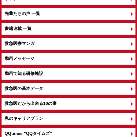
先輩たちの声 一覧
書籍連載 一覧
救急医療マンガ
動画メッセージ
動画で知る研修施設
救急医の基本データ
救急医だから出来る10の事
私のキャリアプラン
QQtimes
“QQタイムズ”