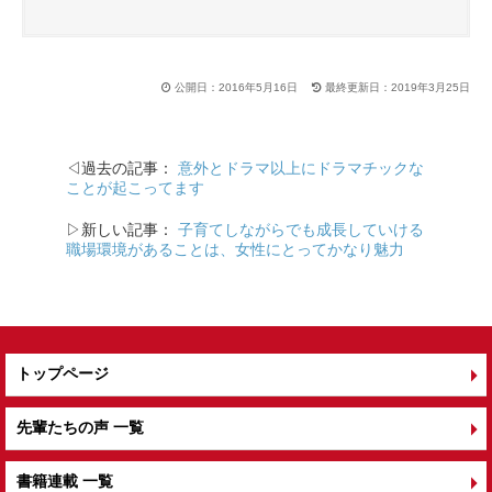
公開日：2016年5月16日
最終更新日：2019年3月25日
◁過去の記事：
意外とドラマ以上にドラマチックな
ことが起こってます
▷新しい記事：
子育てしながらでも成長していける
職場環境があることは、女性にとってかなり魅力
トップページ
先輩たちの声 一覧
書籍連載 一覧